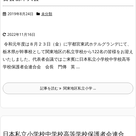
2019年8月24日
未分類
2022年11月16日
令和元年度は８月２３日（金）に宇都宮東武ホテルグランデにて、
栃木県が幹事校として関東地区の私立学校から122名の皆様をお迎え
いたしました。
代表者会議ではご来賓に日本私立小学校中学校高等
学校保護者会連合会 会長 門傳 英 ...
記事を読む
関東地区私立小学 ...
日本私立小学校中学校高等学校保護者会連合