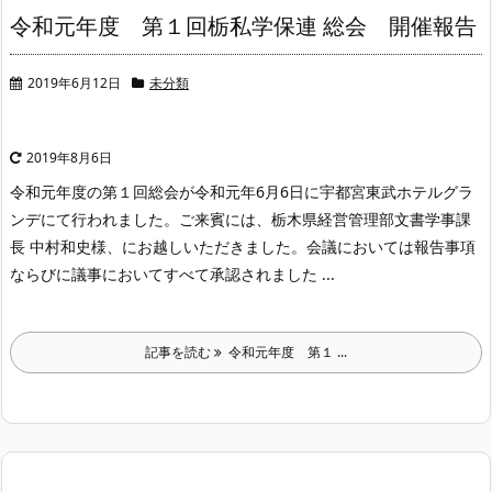
令和元年度 第１回栃私学保連 総会 開催報告
2019年6月12日
未分類
2019年8月6日
令和元年度の第１回総会が令和元年6月6日に宇都宮東武ホテルグラ
ンデにて行われました。
ご来賓には、栃木県経営管理部文書学事課
長 中村和史様、にお越しいただきました。会議においては報告事項
ならびに議事においてすべて承認されました ...
記事を読む
令和元年度 第１ ...