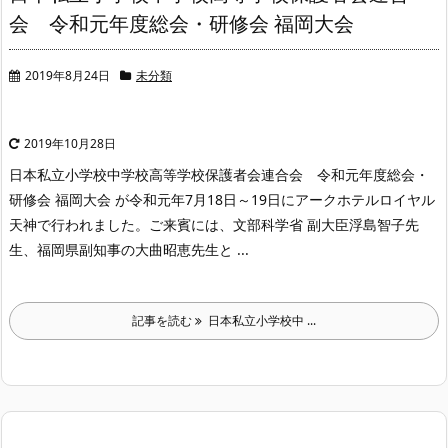
会 令和元年度総会・研修会 福岡大会
2019年8月24日
未分類
2019年10月28日
日本私立小学校中学校高等学校保護者会連合会 令和元年度総会・
研修会 福岡大会 が令和元年7月18日～19日にアークホテルロイヤル
天神で行われました。
ご来賓には、文部科学省 副大臣浮島智子先
生、福岡県副知事の大曲昭恵先生と ...
記事を読む
日本私立小学校中 ...