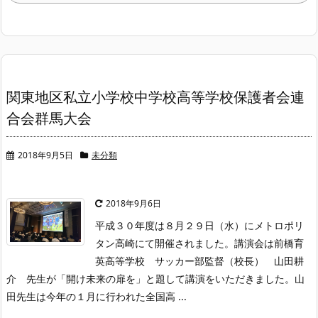
関東地区私立小学校中学校高等学校保護者会連
合会群馬大会
2018年9月5日
未分類
2018年9月6日
平成３０年度は８月２９日（水）にメトロポリ
タン高崎にて開催されました。
講演会は前橋育
英高等学校 サッカー部監督（校長） 山田耕
介 先生が「開け未来の扉を」と題して講演をいただきました。山
田先生は今年の１月に行われた全国高 ...