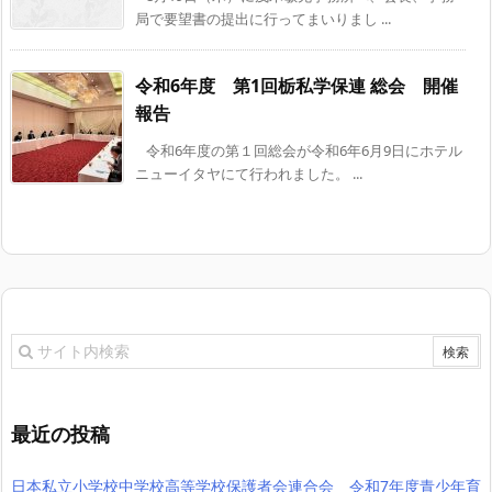
局で要望書の提出に行ってまいりまし ...
令和6年度 第1回栃私学保連 総会 開催
報告
令和6年度の第１回総会が令和6年6月9日にホテル
ニューイタヤにて行われました。 ...
最近の投稿
日本私立小学校中学校高等学校保護者会連合会 令和7年度青少年育