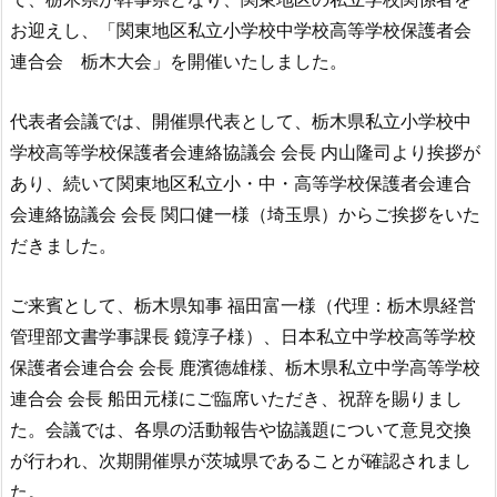
お迎えし、「関東地区私立小学校中学校高等学校保護者会
連合会 栃木大会」を開催いたしました。
代表者会議では、開催県代表として、栃木県私立小学校中
学校高等学校保護者会連絡協議会 会長 内山隆司より挨拶が
あり、続いて関東地区私立小・中・高等学校保護者会連合
会連絡協議会 会長 関口健一様（埼玉県）からご挨拶をいた
だきました。
ご来賓として、栃木県知事 福田富一様（代理：栃木県経営
管理部文書学事課長 鏡淳子様）、日本私立中学校高等学校
保護者会連合会 会長 鹿濱德雄様、栃木県私立中学高等学校
連合会 会長 船田元様にご臨席いただき、祝辞を賜りまし
た。会議では、各県の活動報告や協議題について意見交換
が行われ、次期開催県が茨城県であることが確認されまし
た。