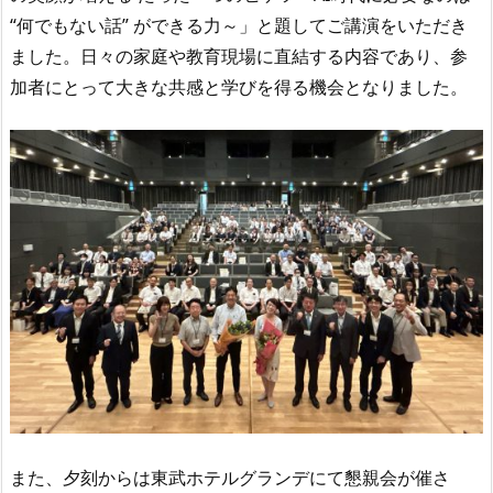
“
何でもない話
”
ができる力～」と題してご講演をいただき
ました。日々の家庭や教育現場に直結する内容であり、参
加者にとって大きな共感と学びを得る機会となりました。
また、夕刻からは東武ホテルグランデにて懇親会が催さ