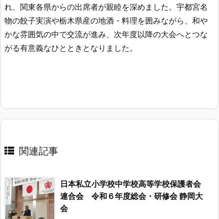
れ、関東各県からの出席者が親睦を深めました。宇都宮名
物の餃子実演や栃木県産の地酒・料理を囲みながら、和や
かな雰囲気の中で交流が進み、次年度以降の大会へとつな
がる有意義なひとときとなりました。
関連記事
日本私立小学校中学校高等学校保護者会
連合会 令和６年度総会・研修会 静岡大
会