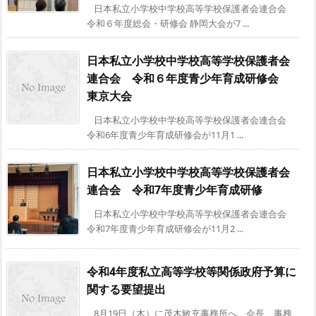
日本私立小学校中学校高等学校保護者会連合会
令和６年度総会・研修会 静岡大会が7 ...
日本私立小学校中学校高等学校保護者会
連合会 令和６年度青少年育成研修会
東京大会
日本私立小学校中学校高等学校保護者会連合会
令和6年度青少年育成研修会が11月1 ...
日本私立小学校中学校高等学校保護者会
連合会 令和7年度青少年育成研修
日本私立小学校中学校高等学校保護者会連合会
令和7年度青少年育成研修会が11月2 ...
令和4年度私立高等学校等関係政府予算に
関する要望提出
8月19日（木）に茂木敏充事務所へ、会長、事務