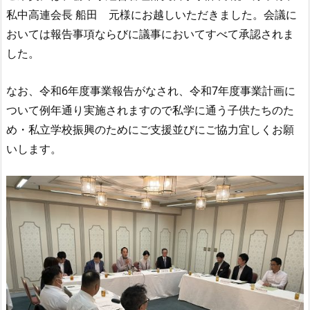
私中高連会長 船田 元様にお越しいただきました。会議に
おいては報告事項ならびに議事においてすべて承認されま
した。
なお、令和
6
年度事業報告がなされ、令和
7
年度事業計画に
ついて例年通り実施されますので私学に通う子供たちのた
め・私立学校振興のためにご支援並びにご協力宜しくお願
いします。