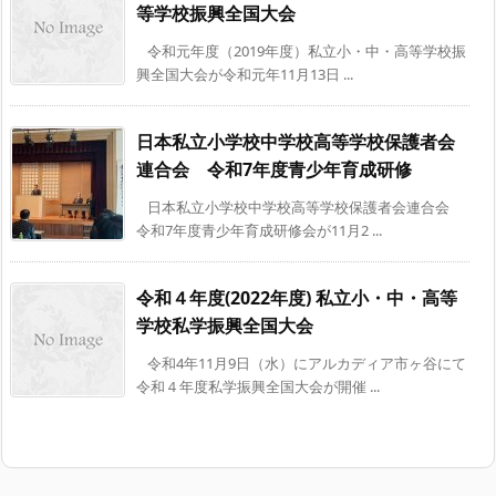
等学校振興全国大会
令和元年度（2019年度）私立小・中・高等学校振
興全国大会が令和元年11月13日 ...
日本私立小学校中学校高等学校保護者会
連合会 令和7年度青少年育成研修
日本私立小学校中学校高等学校保護者会連合会
令和7年度青少年育成研修会が11月2 ...
令和４年度(2022年度) 私立小・中・高等
学校私学振興全国大会
令和4年11月9日（水）にアルカディア市ヶ谷にて
令和４年度私学振興全国大会が開催 ...