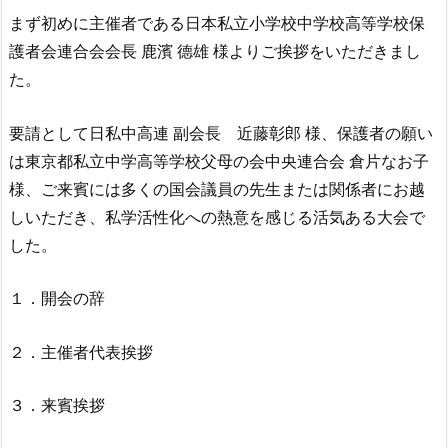
まず初めに主催者である日本私立小学校中学校高等学校保
護者会連合会会長 鹿濱 德雄 様よりご挨拶をいただきまし
た。
要請として日私中高連 副会長 近藤彰郎 様、保護者の願い
は東京都私立中学高等学校父母の会中央連合会 倉片なお子
様、ご来賓には多くの国会議員の先生または関係者にお越
しいただき、私学活性化への熱意を感じる活気ある大会で
した。
１．開会の辞
２．主催者代表挨拶
３．来賓挨拶