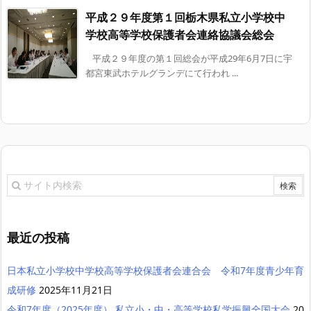
平成２９年度第１回栃木県私立小学校中
学校高等学校保護者会連絡協議会総会
平成２９年度の第１回総会が平成29年6月7日に宇
都宮東武ホテルグランデにて行われ ...
最近の投稿
日本私立小学校中学校高等学校保護者会連合会 令和7年度青少年育
成研修
2025年11月21日
令和7年度（2025年度） 私立小・中・高等学校私学振興全国大会
20