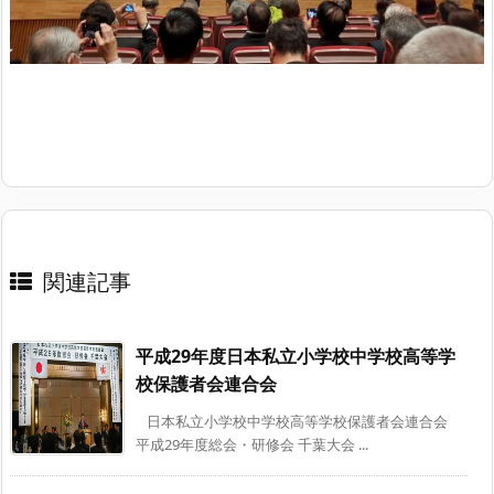
関連記事
平成29年度日本私立小学校中学校高等学
校保護者会連合会
日本私立小学校中学校高等学校保護者会連合会
平成29年度総会・研修会 千葉大会 ...