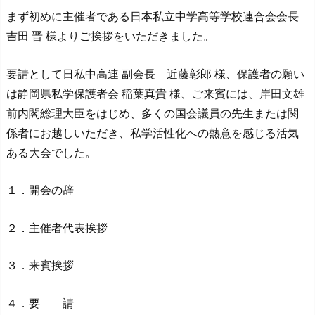
まず初めに主催者である日本私立中学高等学校連合会会長
吉田 晋 様よりご挨拶をいただきました。
要請として日私中高連 副会長 近藤彰郎 様、保護者の願い
は静岡県私学保護者会 稲葉真貴 様、ご来賓には、岸田文雄
前内閣総理大臣をはじめ、多くの国会議員の先生または関
係者にお越しいただき、私学活性化への熱意を感じる活気
ある大会でした。
１．開会の辞
２．主催者代表挨拶
３．来賓挨拶
４．要 請