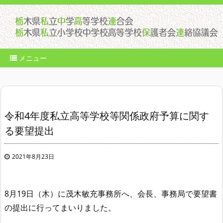
メニュー
令和4年度私立高等学校等関係政府予算に関す
る要望提出
2021年8月23日
8月19日（木）に茂木敏充事務所へ、会長、事務局で要望書
の提出に行ってまいりました。