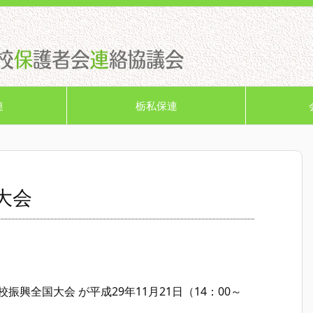
連
栃私保連
大会
興全国大会 が平成29年11月21日（14：00～