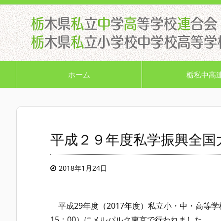
ホーム
栃私中高
平成２９年度私学振興全国
2018年1月24日
平成29年度（2017年度）私立小・中・高等学校振
15：00）にメルパルク東京で行われました。