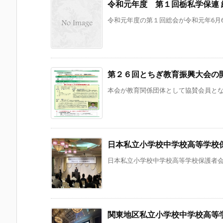
令和元年度 第１回栃私学保連 
令和元年度の第１回総会が令和元年6月6
第２６回とちぎ教育振興大会の
本会が教育関係団体として協賛会員となっ
日本私立小学校中学校高等学校保
日本私立小学校中学校高等学校保護者会連合
関東地区私立小学校中学校高等