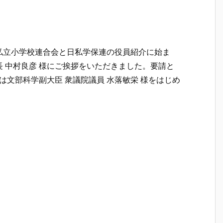
立小学校連合会と日私学保連の役員紹介に始ま
会長 中村良彦 様にご挨拶をいただきました。要請と
は文部科学副大臣 衆議院議員 水落敏栄 様をはじめ
。