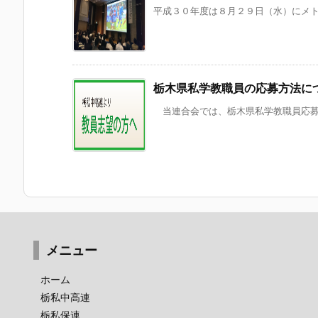
平成３０年度は８月２９日（水）にメトロ
栃木県私学教職員の応募方法に
当連合会では、栃木県私学教職員応募者の
メニュー
ホーム
栃私中高連
栃私保連