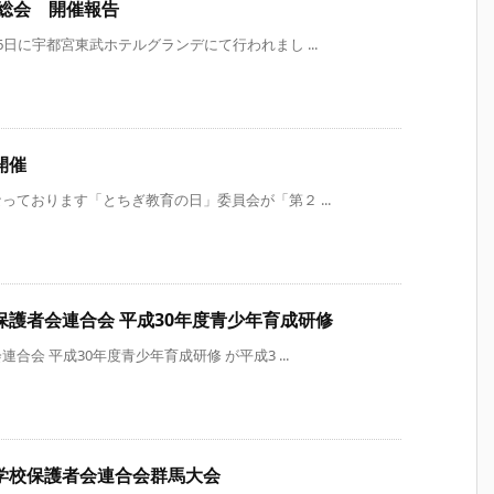
総会 開催報告
日に宇都宮東武ホテルグランデにて行われまし ...
開催
ております「とちぎ教育の日」委員会が「第２ ...
護者会連合会 平成30年度青少年育成研修
会 平成30年度青少年育成研修 が平成3 ...
学校保護者会連合会群馬大会