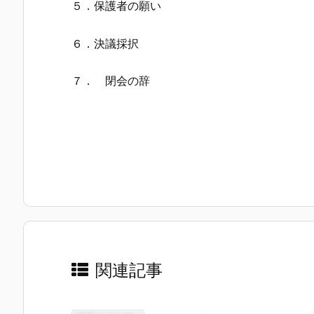
５．保護者の願い
６．決議採択
７． 閉会の辞
関連記事