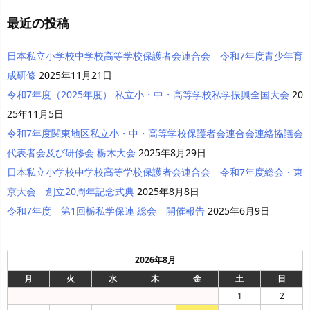
最近の投稿
日本私立小学校中学校高等学校保護者会連合会 令和7年度青少年育
成研修
2025年11月21日
令和7年度（2025年度） 私立小・中・高等学校私学振興全国大会
20
25年11月5日
令和7年度関東地区私立小・中・高等学校保護者会連合会連絡協議会
代表者会及び研修会 栃木大会
2025年8月29日
日本私立小学校中学校高等学校保護者会連合会 令和7年度総会・東
京大会 創立20周年記念式典
2025年8月8日
令和7年度 第1回栃私学保連 総会 開催報告
2025年6月9日
2026年8月
月
火
水
木
金
土
日
1
2