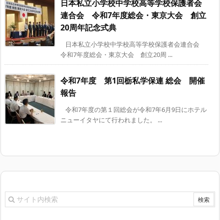
日本私立小学校中学校高等学校保護者会
連合会 令和7年度総会・東京大会 創立
20周年記念式典
日本私立小学校中学校高等学校保護者会連合会
令和7年度総会・東京大会 創立20周 ...
令和7年度 第1回栃私学保連 総会 開催
報告
令和7年度の第１回総会が令和7年6月9日にホテル
ニューイタヤにて行われました。 ...