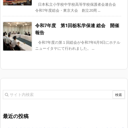
日本私立小学校中学校高等学校保護者会連合会
令和7年度総会・東京大会 創立20周 ...
令和7年度 第1回栃私学保連 総会 開催
報告
令和7年度の第１回総会が令和7年6月9日にホテル
ニューイタヤにて行われました。 ...
最近の投稿