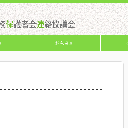
連
栃私保連