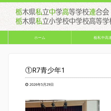
ホーム
栃私中高
①R7青少年1
2026年5月29日