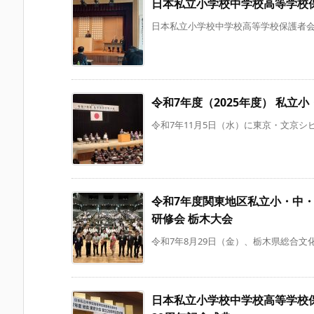
日本私立小学校中学校高等学校
日本私立小学校中学校高等学校保護者会連合
令和7年度（2025年度） 私
令和7年11月5日（水）に東京・文京シビ
令和7年度関東地区私立小・中
研修会 栃木大会
令和7年8月29日（金）、栃木県総合文化
日本私立小学校中学校高等学校