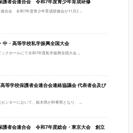
保護者会連合会 令和7年度青少年育成研修
会 令和7年度青少年育成研修会が11月2 ...
立小・中・高等学校私学振興全国大会
ックホールにて令和7年度私学振興全国大会 ...
・高等学校保護者会連合会連絡協議会 代表者会及び
センターにおいて、栃木県が幹事県となり、 ...
保護者会連合会 令和7年度総会・東京大会 創立