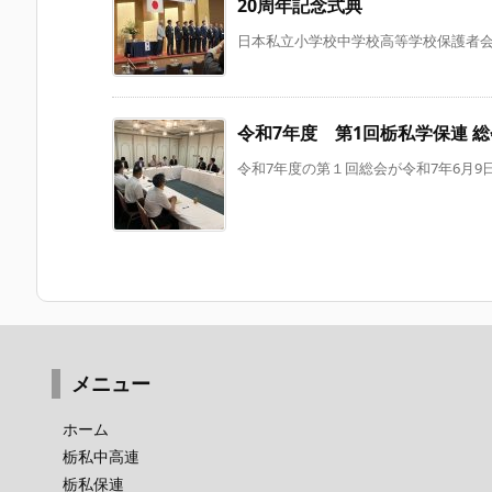
20周年記念式典
日本私立小学校中学校高等学校保護者会連
令和7年度 第1回栃私学保連 
令和7年度の第１回総会が令和7年6月9日
メニュー
ホーム
栃私中高連
栃私保連