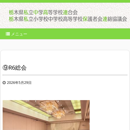
メニュー
⑨R6総会
2026年5月29日