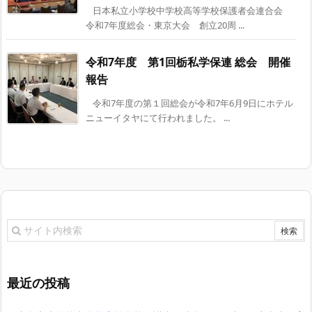
日本私立小学校中学校高等学校保護者会連合会
令和7年度総会・東京大会 創立20周 ...
令和7年度 第1回栃私学保連 総会 開催
報告
令和7年度の第１回総会が令和7年6月9日にホテル
ニューイタヤにて行われました。 ...
最近の投稿