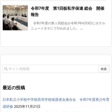
令和7年度 第1回栃私学保連 総会 開催
報告
令和7年度の第１回総会が令和7年6月9日にホテル
ニューイタヤにて行われました。 ...
最近の投稿
日本私立小学校中学校高等学校保護者会連合会 令和7年度青少年育
成研修
2025年11月21日